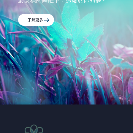
最安穩的睡眠下，造屬於你的夢。
了解更多
百年匠心 • 夢想傳承