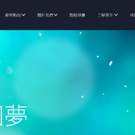
最新動向
關於我們
酣睡錦囊
了解更多
項
個夢