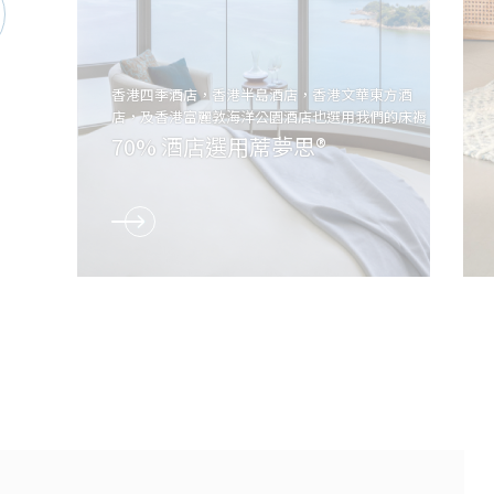
香港四季酒店，香港半島酒店，香港文華東方酒
店，及香港富麗敦海洋公園酒店也選用我們的床褥
70% 酒店選用蓆夢思®