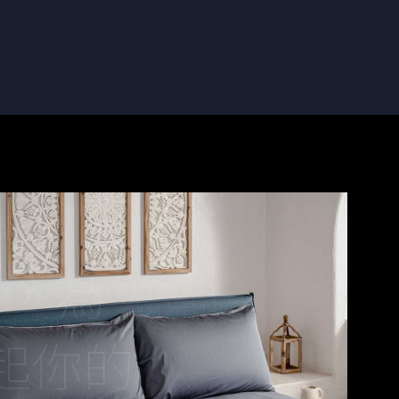
托，為
起你的