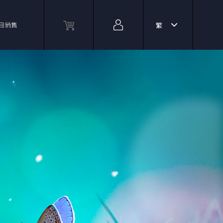
目銷售
繁